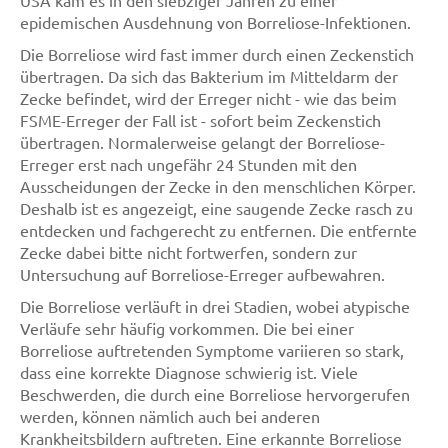
USA kam es in den siebziger Jahren zu einer
epidemischen Ausdehnung von Borreliose-Infektionen.
Die Borreliose wird fast immer durch einen Zeckenstich
übertragen. Da sich das Bakterium im Mitteldarm der
Zecke befindet, wird der Erreger nicht - wie das beim
FSME-Erreger der Fall ist - sofort beim Zeckenstich
übertragen. Normalerweise gelangt der Borreliose-
Erreger erst nach ungefähr 24 Stunden mit den
Ausscheidungen der Zecke in den menschlichen Körper.
Deshalb ist es angezeigt, eine saugende Zecke rasch zu
entdecken und fachgerecht zu entfernen. Die entfernte
Zecke dabei bitte nicht fortwerfen, sondern zur
Untersuchung auf Borreliose-Erreger aufbewahren.
Die Borreliose verläuft in drei Stadien, wobei atypische
Verläufe sehr häufig vorkommen. Die bei einer
Borreliose auftretenden Symptome variieren so stark,
dass eine korrekte Diagnose schwierig ist. Viele
Beschwerden, die durch eine Borreliose hervorgerufen
werden, können nämlich auch bei anderen
Krankheitsbildern auftreten. Eine erkannte Borreliose