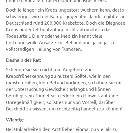
genutzt, vor allem für Prostata- und Brustkrebs.
Doch je länger ein Krebs ungestört wuchern kann, desto
schwieriger wird der Kampf gegen ihn. Jährlich gibt es in
Deutschland rund 200.000 Krebstote. Doch die Diagnose
Krebs bedeutet heutzutage nicht automatisch das
Todesurteil. Die moderne Medizin kennt viele
hoffnungsvolle Ansätze zur Behandlung, ja sogar zur
vollständigen Heilung von Tumoren.
Deshalb der Rat:
Scheuen Sie sich nicht, die Angebote zur
Krebsfrüherkennung zu nutzen! Sollte, wie in den
meisten Fällen, kein Befund vorliegen, so haben Sie mit
der Untersuchung Gewissheit erlangt und können
beruhigt sein. Findet sich jedoch ein Hinweis auf eine
Unregelmäßigkeit, so ist es nur von Vorteil, darüber
Bescheid zu wissen, um rechtzeitig handeln zu können!
Wichtig:
Bei Unklarheiten den Arzt lieber einmal zu viel als zu