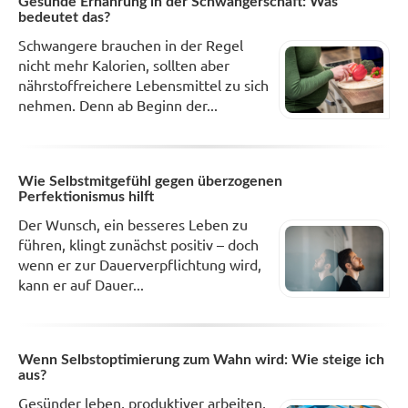
Gesunde Ernährung in der Schwangerschaft: Was
bedeutet das?
Schwangere brauchen in der Regel
nicht mehr Kalorien, sollten aber
nährstoffreichere Lebensmittel zu sich
nehmen. Denn ab Beginn der...
Wie Selbstmitgefühl gegen überzogenen
Perfektionismus hilft
Der Wunsch, ein besseres Leben zu
führen, klingt zunächst positiv – doch
wenn er zur Dauerverpflichtung wird,
kann er auf Dauer...
Wenn Selbstoptimierung zum Wahn wird: Wie steige ich
aus?
Gesünder leben, produktiver arbeiten,