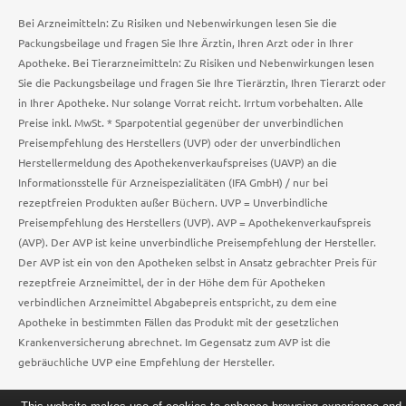
Bei Arzneimitteln: Zu Risiken und Nebenwirkungen lesen Sie die
Packungsbeilage und fragen Sie Ihre Ärztin, Ihren Arzt oder in Ihrer
Apotheke. Bei Tierarzneimitteln: Zu Risiken und Nebenwirkungen lesen
Sie die Packungsbeilage und fragen Sie Ihre Tierärztin, Ihren Tierarzt oder
in Ihrer Apotheke. Nur solange Vorrat reicht. Irrtum vorbehalten. Alle
Preise inkl. MwSt. * Sparpotential gegenüber der unverbindlichen
Preisempfehlung des Herstellers (UVP) oder der unverbindlichen
Herstellermeldung des Apothekenverkaufspreises (UAVP) an die
Informationsstelle für Arzneispezialitäten (IFA GmbH) / nur bei
rezeptfreien Produkten außer Büchern. UVP = Unverbindliche
Preisempfehlung des Herstellers (UVP). AVP = Apothekenverkaufspreis
(AVP). Der AVP ist keine unverbindliche Preisempfehlung der Hersteller.
Der AVP ist ein von den Apotheken selbst in Ansatz gebrachter Preis für
rezeptfreie Arzneimittel, der in der Höhe dem für Apotheken
verbindlichen Arzneimittel Abgabepreis entspricht, zu dem eine
Apotheke in bestimmten Fällen das Produkt mit der gesetzlichen
Krankenversicherung abrechnet. Im Gegensatz zum AVP ist die
gebräuchliche UVP eine Empfehlung der Hersteller.