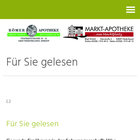
Kontakt
Für Sie gelesen
(..)
Für Sie gelesen