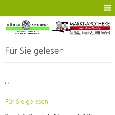
Kontakt
Für Sie gelesen
(..)
Für Sie gelesen