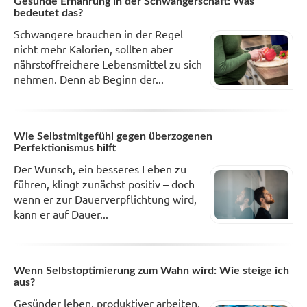
Gesunde Ernährung in der Schwangerschaft: Was
bedeutet das?
Schwangere brauchen in der Regel
nicht mehr Kalorien, sollten aber
nährstoffreichere Lebensmittel zu sich
nehmen. Denn ab Beginn der...
Wie Selbstmitgefühl gegen überzogenen
Perfektionismus hilft
Der Wunsch, ein besseres Leben zu
führen, klingt zunächst positiv – doch
wenn er zur Dauerverpflichtung wird,
kann er auf Dauer...
Wenn Selbstoptimierung zum Wahn wird: Wie steige ich
aus?
Gesünder leben, produktiver arbeiten,