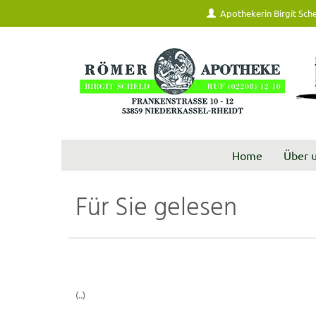
Apothekerin Birgit Sch
Home
Über 
Für Sie gelesen
(..)