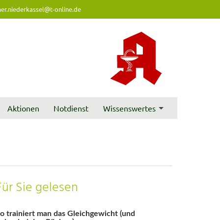
er.niederkassel@t-online.de
Aktionen
Notdienst
Wissenswertes
Für Sie gelesen
o trainiert man das Gleichgewicht (und