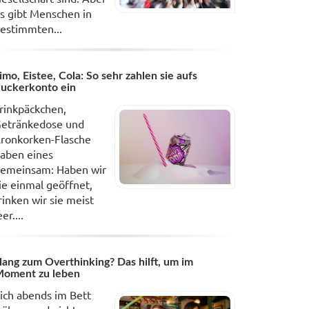
s gibt Menschen in
estimmten...
imo, Eistee, Cola: So sehr zahlen sie aufs
uckerkonto ein
rinkpäckchen,
etränkedose und
ronkorken-Flasche
aben eines
emeinsam: Haben wir
ie einmal geöffnet,
rinken wir sie meist
eer....
ang zum Overthinking? Das hilft, um im
oment zu leben
ich abends im Bett