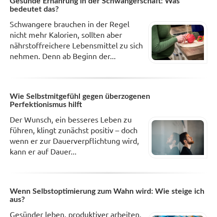
Gesunde Ernährung in der Schwangerschaft: Was
bedeutet das?
Schwangere brauchen in der Regel
nicht mehr Kalorien, sollten aber
nährstoffreichere Lebensmittel zu sich
nehmen. Denn ab Beginn der...
Wie Selbstmitgefühl gegen überzogenen
Perfektionismus hilft
Der Wunsch, ein besseres Leben zu
führen, klingt zunächst positiv – doch
wenn er zur Dauerverpflichtung wird,
kann er auf Dauer...
Wenn Selbstoptimierung zum Wahn wird: Wie steige ich
aus?
Gesünder leben, produktiver arbeiten,