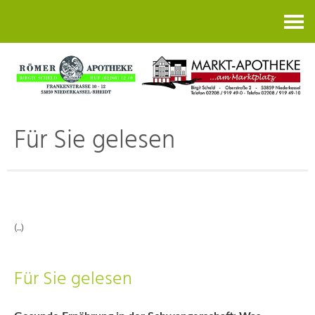
Kontakt
Für Sie gelesen
(..)
Für Sie gelesen