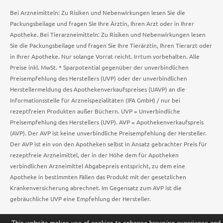
Bei Arzneimitteln: Zu Risiken und Nebenwirkungen lesen Sie die
Packungsbeilage und fragen Sie Ihre Ärztin, Ihren Arzt oder in Ihrer
Apotheke. Bei Tierarzneimitteln: Zu Risiken und Nebenwirkungen lesen
Sie die Packungsbeilage und fragen Sie Ihre Tierärztin, Ihren Tierarzt oder
in Ihrer Apotheke. Nur solange Vorrat reicht. Irrtum vorbehalten. Alle
Preise inkl. MwSt. * Sparpotential gegenüber der unverbindlichen
Preisempfehlung des Herstellers (UVP) oder der unverbindlichen
Herstellermeldung des Apothekenverkaufspreises (UAVP) an die
Informationsstelle für Arzneispezialitäten (IFA GmbH) / nur bei
rezeptfreien Produkten außer Büchern. UVP = Unverbindliche
Preisempfehlung des Herstellers (UVP). AVP = Apothekenverkaufspreis
(AVP). Der AVP ist keine unverbindliche Preisempfehlung der Hersteller.
Der AVP ist ein von den Apotheken selbst in Ansatz gebrachter Preis für
rezeptfreie Arzneimittel, der in der Höhe dem für Apotheken
verbindlichen Arzneimittel Abgabepreis entspricht, zu dem eine
Apotheke in bestimmten Fällen das Produkt mit der gesetzlichen
Krankenversicherung abrechnet. Im Gegensatz zum AVP ist die
gebräuchliche UVP eine Empfehlung der Hersteller.